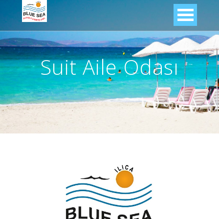
Suit Aile Odası