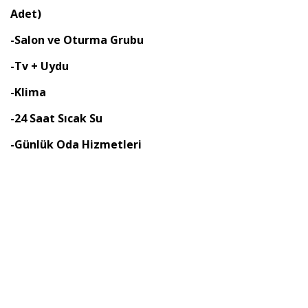
Adet)
-Salon ve Oturma Grubu
-Tv + Uydu
-Klima
-24 Saat Sıcak Su
-Günlük Oda Hizmetleri